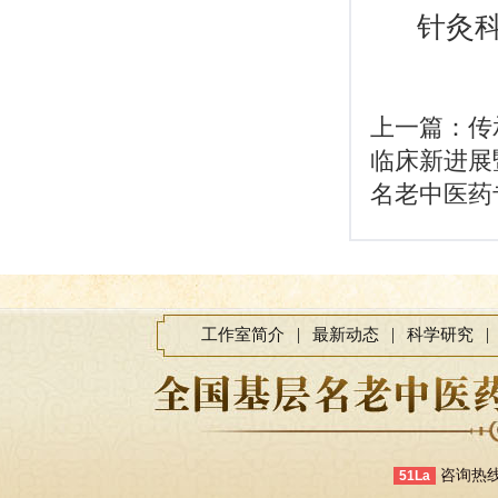
针灸科专
上一篇：
传
临床新进展
名老中医药
|
|
|
工作室简介
最新动态
科学研究
咨询热线：0
51La