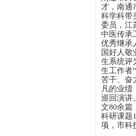
才，南通
科学科带
委员，江
中医传承
优秀继承
国好人敬
生系统评
生工作者
苦干、奋
凡的业绩
巡回演讲
文80余
科研课题
项，市科