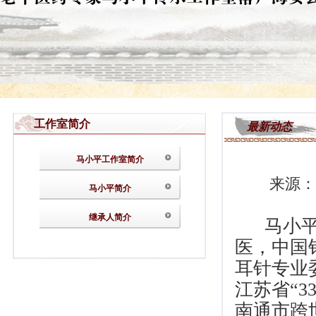
工作室简介
最新动态
马小平工作室简介
来源：
马小平简介
继承人简介
马小平（
医，中国
耳针专业
江苏省“
南通市跨